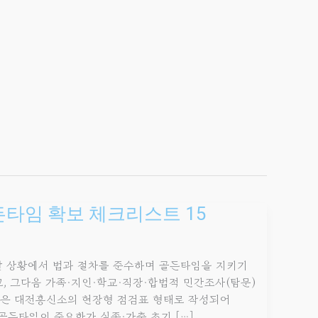
든타임 확보 체크리스트 15
탈 상황에서 법과 절차를 준수하며 골든타임을 지키기
고, 그다음 가족·지인·학교·직장·합법적 민간조사(탐문)
목은 대전흥신소의 현장형 점검표 형태로 작성되어
골든타임이 중요한가 실종·가출 초기 […]