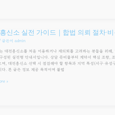
신소
흥신소 실전 가이드｜합법 의뢰 절차·비
/ 글쓴이
admin
는 대전흥신소를 처음 이용하거나 재의뢰를 고려하는 분들을 위해, 
구성된 실전형 안내서입니다. 상담 준비물부터 계약서 핵심 조항, 조
며, 대전흥신소 선택 시 점검해야 할 항목과 지역 특성(서구·유성구
다. 본 글은 정보 제공 목적이며 불법
ore »