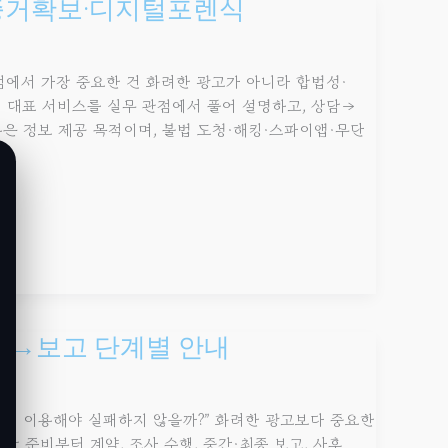
증거확보·디지털포렌식
지점에서 가장 중요한 건 화려한 광고가 아니라 합법성·
 대표 서비스를 실무 관점에서 풀어 설명하고, 상담→
은 정보 제공 목적이며, 불법 도청·해킹·스파이앱·무단
사→보고 단계별 안내
떻게 이용해야 실패하지 않을까?” 화려한 광고보다 중요한
상담 준비부터 계약, 조사 수행, 중간·최종 보고, 사후