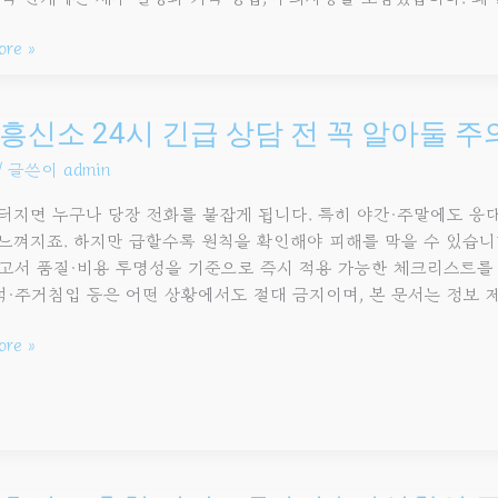
임
ore »
스트
신소
흥신소 24시 긴급 상담 전 꼭 알아둘 
/ 글쓴이
admin
터지면 누구나 당장 전화를 붙잡게 됩니다. 특히 야간·주말에도 응
느껴지죠. 하지만 급할수록 원칙을 확인해야 피해를 막을 수 있습니다
고서 품질·비용 투명성을 기준으로 즉시 적용 가능한 체크리스트를 
·주거침입 등은 어떤 상황에서도 절대 금지이며, 본 문서는 정보 
항
ore »