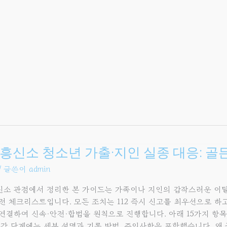
신소
흥신소 청소년 가출·지인 실종 대응: 골
/ 글쓴이
admin
소 관점에서 정리한 본 가이드는 가족이나 지인의 갑작스러운 이
전 체크리스트입니다. 모든 조치는 112 즉시 신고를 최우선으로 하
연결하여 신속·안전·합법을 원칙으로 진행합니다. 아래 15가지 항
 각 단계에는 세부 설명과 기록 방법, 주의사항을 포함했습니다. 왜 