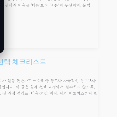
선택과 이용은 ‘빠름’보다 ‘바름’이 우선이며, 불법
 선택 체크리스트
디가 믿을 만한가?” — 화려한 광고나 자극적인 문구보다
션입니다. 이 글은 실제 선택 과정에서 실수하지 않도록,
전 과정 점검표, 비용·기간 예시, 평가 매트릭스까지 한