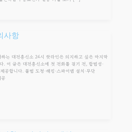
주의사항
대하는 대전흥신소 24시 핫라인은 의지하고 싶은 마지막
. 이 글은 대전흥신소에 첫 전화를 걸기 전, 합법성·
제공합니다. 불법 도청·해킹·스파이앱 설치·무단
제공