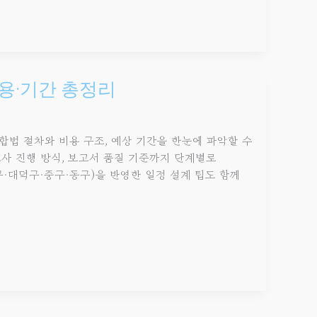
용·기간 총정리
합법 절차와 비용 구조, 예상 기간을 한눈에 파악할 수
사 진행 방식, 보고서 품질 기준까지 단계별로
·대덕구·중구·동구)을 반영한 일정 설계 팁도 함께